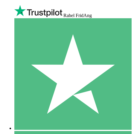
Rahel FridAng