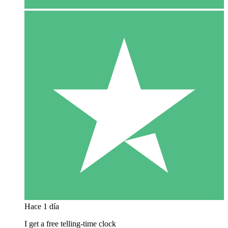
Hace 1 día
I get a free telling-time clock