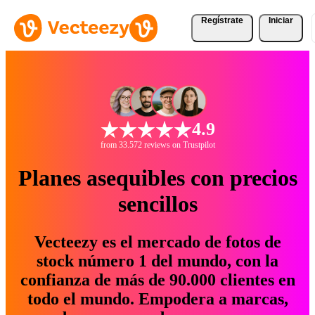
Regístrate
Iniciar
4.9
from 33.572 reviews on Trustpilot
Planes asequibles con precios
sencillos
Vecteezy es el mercado de fotos de
stock número 1 del mundo, con la
confianza de más de 90.000 clientes en
todo el mundo. Empodera a marcas,