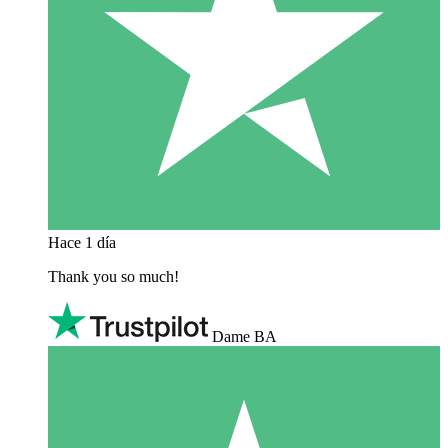
Hace 1 día
Thank you so much!
Dame BA