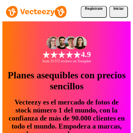
Regístrate
Iniciar
4.9
from 33.572 reviews on Trustpilot
Planes asequibles con precios
sencillos
Vecteezy es el mercado de fotos de
stock número 1 del mundo, con la
confianza de más de 90.000 clientes en
todo el mundo. Empodera a marcas,