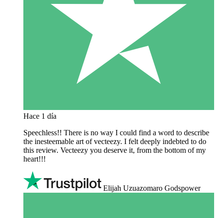
Hace 1 día
Speechless!! There is no way I could find a word to describe
the inesteemable art of vecteezy. I felt deeply indebted to do
this review. Vecteezy you deserve it, from the bottom of my
heart!!!
Elijah Uzuazomaro Godspower