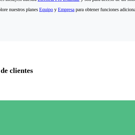
lore nuestros planes
Equipo
y
Empresa
para obtener funciones adiciona
de clientes