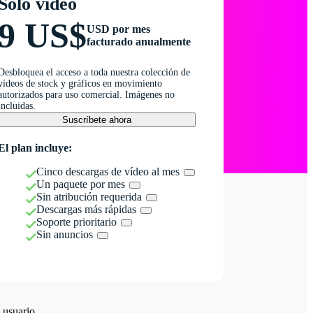
Solo vídeo
9 US$
USD por mes
facturado anualmente
Desbloquea el acceso a toda nuestra colección de
vídeos de stock y gráficos en movimiento
autorizados para uso comercial. Imágenes no
incluidas.
Suscríbete ahora
El plan incluye:
Cinco descargas de vídeo al mes
Un paquete por mes
Sin atribución requerida
Descargas más rápidas
Soporte prioritario
Sin anuncios
 usuario.