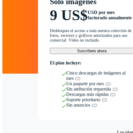
Solo imágenes
9 US$
USD por mes
facturado anualmente
Desbloquea el acceso a toda nuestra colección de
fotos, vectores y gráficos autorizados para uso
comercial. Vídeo no incluido.
Suscríbete ahora
El plan incluye:
Cinco descargas de imágenes al
mes
Un paquete por mes
Sin atribución requerida
Descargas más rápidas
Soporte prioritario
Sin anuncios
Los plan