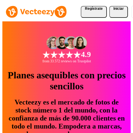
Regístrate
Iniciar
4.9
from 33.572 reviews on Trustpilot
Planes asequibles con precios
sencillos
Vecteezy es el mercado de fotos de
stock número 1 del mundo, con la
confianza de más de 90.000 clientes en
todo el mundo. Empodera a marcas,