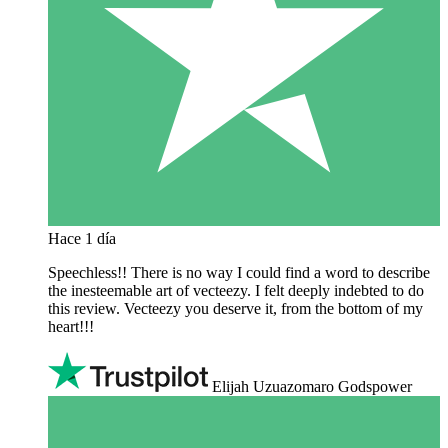
Hace 1 día
Speechless!! There is no way I could find a word to describe
the inesteemable art of vecteezy. I felt deeply indebted to do
this review. Vecteezy you deserve it, from the bottom of my
heart!!!
Elijah Uzuazomaro Godspower