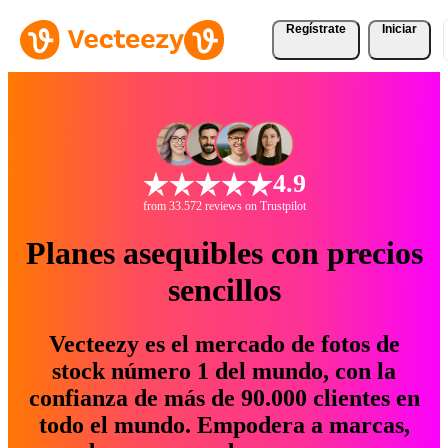
Regístrate
Iniciar
4.9
from 33.572 reviews on Trustpilot
Planes asequibles con precios
sencillos
Vecteezy es el mercado de fotos de
stock número 1 del mundo, con la
confianza de más de 90.000 clientes en
todo el mundo. Empodera a marcas,