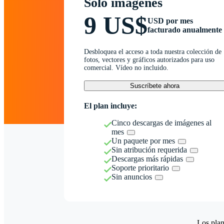
Solo imágenes
9 US$
USD por mes
facturado anualmente
Desbloquea el acceso a toda nuestra colección de
fotos, vectores y gráficos autorizados para uso
comercial. Vídeo no incluido.
Suscríbete ahora
El plan incluye:
Cinco descargas de imágenes al
mes
Un paquete por mes
Sin atribución requerida
Descargas más rápidas
Soporte prioritario
Sin anuncios
Los plan