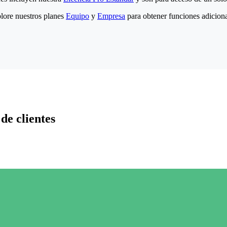
lore nuestros planes
Equipo
y
Empresa
para obtener funciones adiciona
de clientes