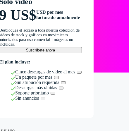
Solo vídeo
9 US$
USD por mes
facturado anualmente
Desbloquea el acceso a toda nuestra colección de
vídeos de stock y gráficos en movimiento
autorizados para uso comercial. Imágenes no
incluidas.
Suscríbete ahora
El plan incluye:
Cinco descargas de vídeo al mes
Un paquete por mes
Sin atribución requerida
Descargas más rápidas
Soporte prioritario
Sin anuncios
 usuario.