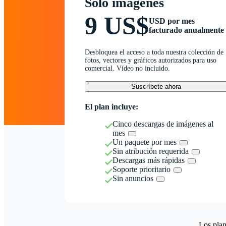
Solo imágenes
9 US$
USD por mes
facturado anualmente
Desbloquea el acceso a toda nuestra colección de
fotos, vectores y gráficos autorizados para uso
comercial. Vídeo no incluido.
Suscríbete ahora
El plan incluye:
Cinco descargas de imágenes al
mes
Un paquete por mes
Sin atribución requerida
Descargas más rápidas
Soporte prioritario
Sin anuncios
Los plan