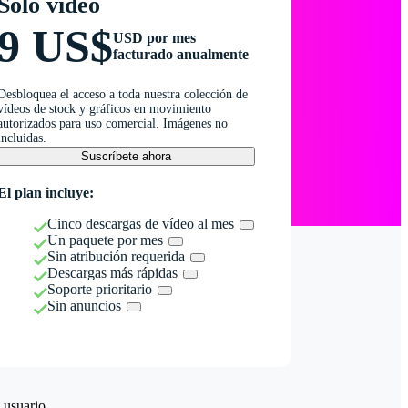
Solo vídeo
9 US$
USD por mes
facturado anualmente
Desbloquea el acceso a toda nuestra colección de
vídeos de stock y gráficos en movimiento
autorizados para uso comercial. Imágenes no
incluidas.
Suscríbete ahora
El plan incluye:
Cinco descargas de vídeo al mes
Un paquete por mes
Sin atribución requerida
Descargas más rápidas
Soporte prioritario
Sin anuncios
 usuario.