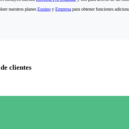
lore nuestros planes
Equipo
y
Empresa
para obtener funciones adiciona
de clientes