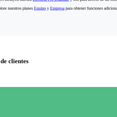
lore nuestros planes
Equipo
y
Empresa
para obtener funciones adiciona
de clientes