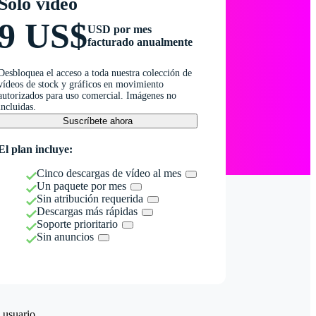
Solo vídeo
9 US$
USD por mes
facturado anualmente
Desbloquea el acceso a toda nuestra colección de
vídeos de stock y gráficos en movimiento
autorizados para uso comercial. Imágenes no
incluidas.
Suscríbete ahora
El plan incluye:
Cinco descargas de vídeo al mes
Un paquete por mes
Sin atribución requerida
Descargas más rápidas
Soporte prioritario
Sin anuncios
 usuario.