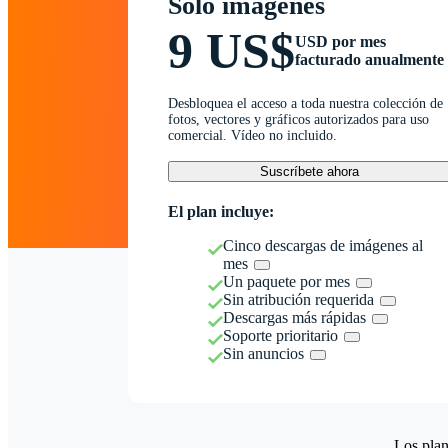
Solo imágenes
9 US$
USD por mes
facturado anualmente
Desbloquea el acceso a toda nuestra colección de
fotos, vectores y gráficos autorizados para uso
comercial. Vídeo no incluido.
Suscríbete ahora
El plan incluye:
Cinco descargas de imágenes al
mes
Un paquete por mes
Sin atribución requerida
Descargas más rápidas
Soporte prioritario
Sin anuncios
Los plan