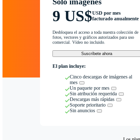
Solo imágenes
9 US$
USD por mes
facturado anualmente
Desbloquea el acceso a toda nuestra colección de
fotos, vectores y gráficos autorizados para uso
comercial. Vídeo no incluido.
Suscríbete ahora
El plan incluye:
Cinco descargas de imágenes al
mes
Un paquete por mes
Sin atribución requerida
Descargas más rápidas
Soporte prioritario
Sin anuncios
Los plan