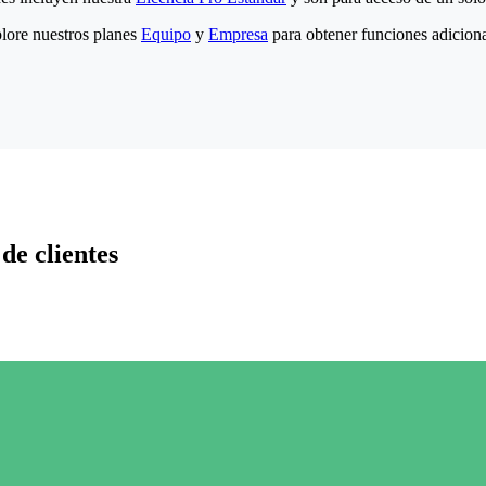
lore nuestros planes
Equipo
y
Empresa
para obtener funciones adiciona
de clientes