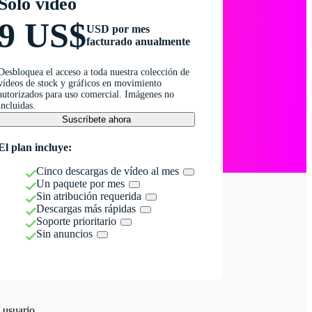
Solo vídeo
9 US$
USD por mes
facturado anualmente
Desbloquea el acceso a toda nuestra colección de
vídeos de stock y gráficos en movimiento
autorizados para uso comercial. Imágenes no
incluidas.
Suscríbete ahora
El plan incluye:
Cinco descargas de vídeo al mes
Un paquete por mes
Sin atribución requerida
Descargas más rápidas
Soporte prioritario
Sin anuncios
 usuario.