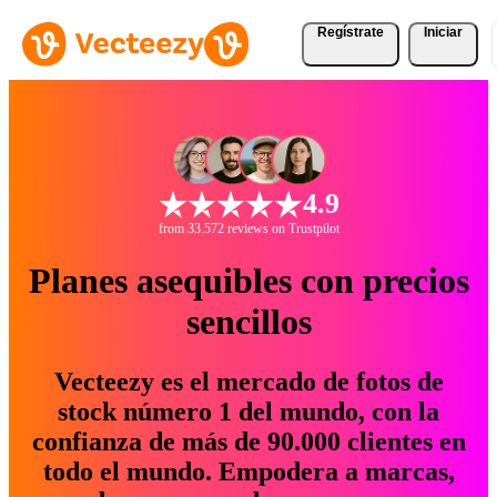
Regístrate
Iniciar
4.9
from 33.572 reviews on Trustpilot
Planes asequibles con precios
sencillos
Vecteezy es el mercado de fotos de
stock número 1 del mundo, con la
confianza de más de 90.000 clientes en
todo el mundo. Empodera a marcas,