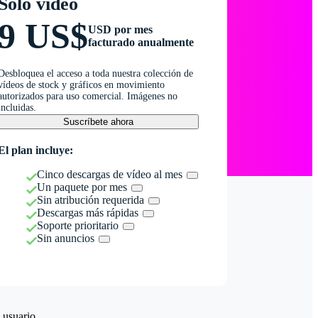
Solo vídeo
9 US$
USD por mes
facturado anualmente
Desbloquea el acceso a toda nuestra colección de
vídeos de stock y gráficos en movimiento
autorizados para uso comercial. Imágenes no
incluidas.
Suscríbete ahora
El plan incluye:
Cinco descargas de vídeo al mes
Un paquete por mes
Sin atribución requerida
Descargas más rápidas
Soporte prioritario
Sin anuncios
 usuario.