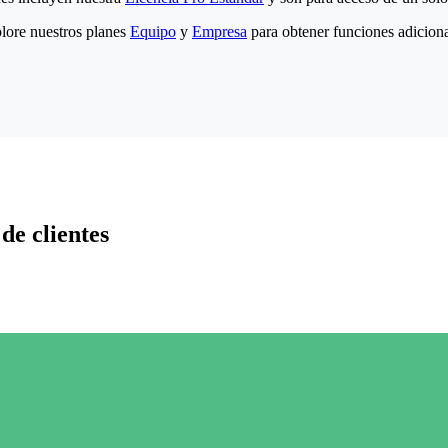
lore nuestros planes
Equipo
y
Empresa
para obtener funciones adiciona
de clientes