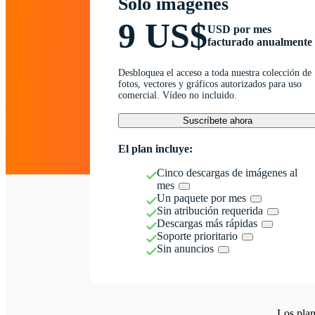
Solo imágenes
9 US$
USD por mes
facturado anualmente
Desbloquea el acceso a toda nuestra colección de
fotos, vectores y gráficos autorizados para uso
comercial. Vídeo no incluido.
Suscríbete ahora
El plan incluye:
Cinco descargas de imágenes al
mes
Un paquete por mes
Sin atribución requerida
Descargas más rápidas
Soporte prioritario
Sin anuncios
Los plan