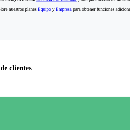
lore nuestros planes
Equipo
y
Empresa
para obtener funciones adiciona
de clientes