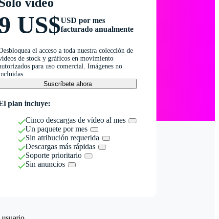
Solo vídeo
9 US$
USD por mes
facturado anualmente
Desbloquea el acceso a toda nuestra colección de
vídeos de stock y gráficos en movimiento
autorizados para uso comercial. Imágenes no
incluidas.
Suscríbete ahora
El plan incluye:
Cinco descargas de vídeo al mes
Un paquete por mes
Sin atribución requerida
Descargas más rápidas
Soporte prioritario
Sin anuncios
 usuario.