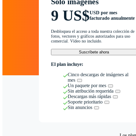
Solo imágenes
9 US$
USD por mes
facturado anualmente
Desbloquea el acceso a toda nuestra colección de
fotos, vectores y gráficos autorizados para uso
comercial. Vídeo no incluido.
Suscríbete ahora
El plan incluye:
Cinco descargas de imágenes al
mes
Un paquete por mes
Sin atribución requerida
Descargas más rápidas
Soporte prioritario
Sin anuncios
Los plan