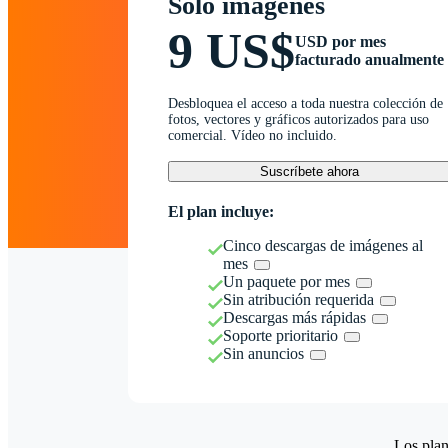
Solo imágenes
9 US$
USD por mes
facturado anualmente
Desbloquea el acceso a toda nuestra colección de
fotos, vectores y gráficos autorizados para uso
comercial. Vídeo no incluido.
Suscríbete ahora
El plan incluye:
Cinco descargas de imágenes al
mes
Un paquete por mes
Sin atribución requerida
Descargas más rápidas
Soporte prioritario
Sin anuncios
Los plan