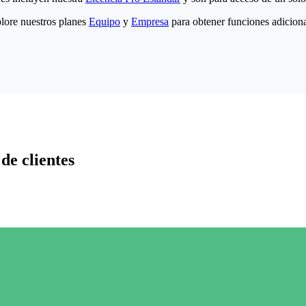
lore nuestros planes
Equipo
y
Empresa
para obtener funciones adiciona
de clientes