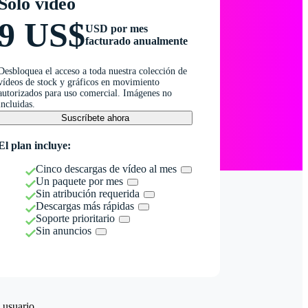
Solo vídeo
9 US$
USD por mes
facturado anualmente
Desbloquea el acceso a toda nuestra colección de
vídeos de stock y gráficos en movimiento
autorizados para uso comercial. Imágenes no
incluidas.
Suscríbete ahora
El plan incluye:
Cinco descargas de vídeo al mes
Un paquete por mes
Sin atribución requerida
Descargas más rápidas
Soporte prioritario
Sin anuncios
 usuario.