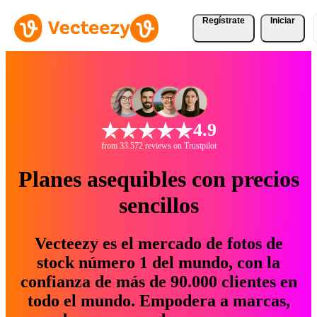
Regístrate
Iniciar
4.9
from 33.572 reviews on Trustpilot
Planes asequibles con precios
sencillos
Vecteezy es el mercado de fotos de
stock número 1 del mundo, con la
confianza de más de 90.000 clientes en
todo el mundo. Empodera a marcas,