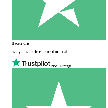
Hace 2 días
its aight usable free licensed material
Noel Kirangi