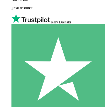
great resource
Kaly Drenski