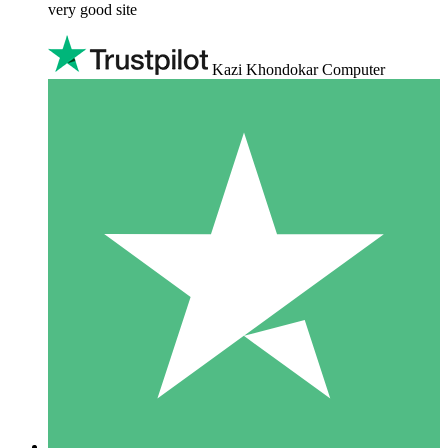
very good site
Kazi Khondokar Computer