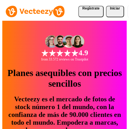
Regístrate
Iniciar
4.9
from 33.572 reviews on Trustpilot
Planes asequibles con precios
sencillos
Vecteezy es el mercado de fotos de
stock número 1 del mundo, con la
confianza de más de 90.000 clientes en
todo el mundo. Empodera a marcas,