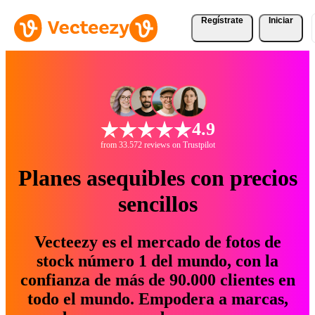
Regístrate
Iniciar
4.9
from 33.572 reviews on Trustpilot
Planes asequibles con precios
sencillos
Vecteezy es el mercado de fotos de
stock número 1 del mundo, con la
confianza de más de 90.000 clientes en
todo el mundo. Empodera a marcas,