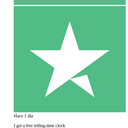
Hace 1 día
I get a free telling-time clock