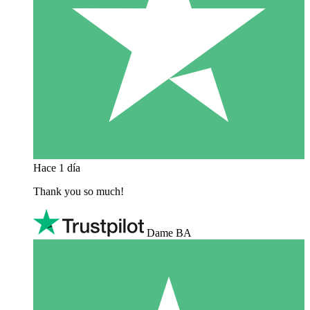
Hace 1 día
Thank you so much!
Dame BA