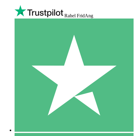
Rahel FridAng