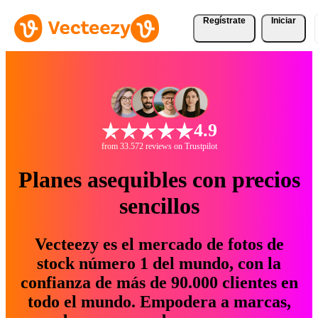
Regístrate
Iniciar
4.9
from 33.572 reviews on Trustpilot
Planes asequibles con precios
sencillos
Vecteezy es el mercado de fotos de
stock número 1 del mundo, con la
confianza de más de 90.000 clientes en
todo el mundo. Empodera a marcas,