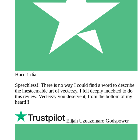
Hace 1 día
Speechless!! There is no way I could find a word to describe
the inesteemable art of vecteezy. I felt deeply indebted to do
this review. Vecteezy you deserve it, from the bottom of my
heart!!!
Elijah Uzuazomaro Godspower