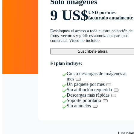
Solo imágenes
9 US$
USD por mes
facturado anualmente
Desbloquea el acceso a toda nuestra colección de
fotos, vectores y gráficos autorizados para uso
comercial. Vídeo no incluido.
Suscríbete ahora
El plan incluye:
Cinco descargas de imágenes al
mes
Un paquete por mes
Sin atribución requerida
Descargas más rápidas
Soporte prioritario
Sin anuncios
Los plan