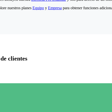
lore nuestros planes
Equipo
y
Empresa
para obtener funciones adiciona
de clientes