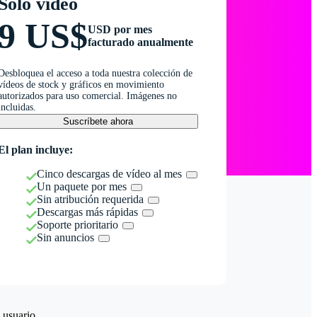
Solo vídeo
9 US$
USD por mes
facturado anualmente
Desbloquea el acceso a toda nuestra colección de
vídeos de stock y gráficos en movimiento
autorizados para uso comercial. Imágenes no
incluidas.
Suscríbete ahora
El plan incluye:
Cinco descargas de vídeo al mes
Un paquete por mes
Sin atribución requerida
Descargas más rápidas
Soporte prioritario
Sin anuncios
 usuario.