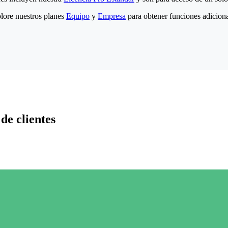
lore nuestros planes
Equipo
y
Empresa
para obtener funciones adiciona
de clientes