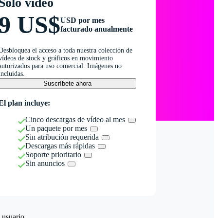
Solo vídeo
9 US$
USD por mes
facturado anualmente
Desbloquea el acceso a toda nuestra colección de
vídeos de stock y gráficos en movimiento
autorizados para uso comercial. Imágenes no
incluidas.
Suscríbete ahora
El plan incluye:
Cinco descargas de vídeo al mes
Un paquete por mes
Sin atribución requerida
Descargas más rápidas
Soporte prioritario
Sin anuncios
 usuario.