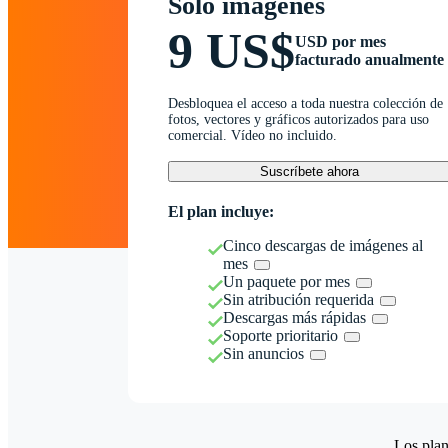
Solo imágenes
9 US$
USD por mes
facturado anualmente
Desbloquea el acceso a toda nuestra colección de
fotos, vectores y gráficos autorizados para uso
comercial. Vídeo no incluido.
Suscríbete ahora
El plan incluye:
Cinco descargas de imágenes al
mes
Un paquete por mes
Sin atribución requerida
Descargas más rápidas
Soporte prioritario
Sin anuncios
Los plan