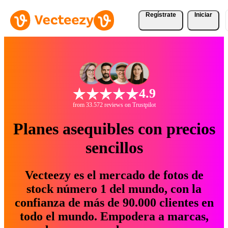
Regístrate
Iniciar
4.9
from 33.572 reviews on Trustpilot
Planes asequibles con precios
sencillos
Vecteezy es el mercado de fotos de
stock número 1 del mundo, con la
confianza de más de 90.000 clientes en
todo el mundo. Empodera a marcas,