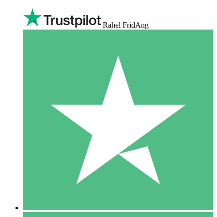
Rahel FridAng