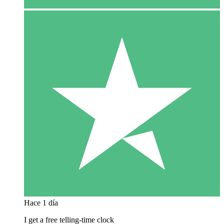
Hace 1 día
I get a free telling-time clock