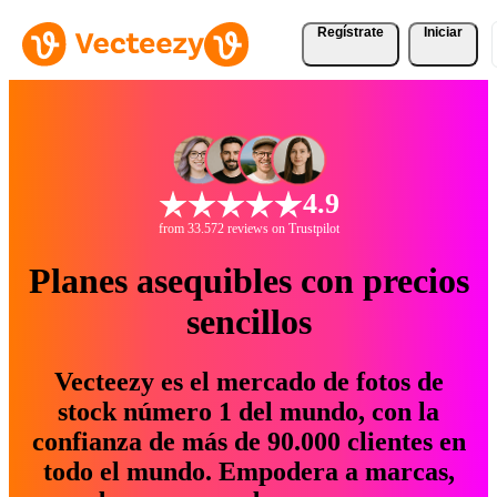
Regístrate
Iniciar
4.9
from 33.572 reviews on Trustpilot
Planes asequibles con precios
sencillos
Vecteezy es el mercado de fotos de
stock número 1 del mundo, con la
confianza de más de 90.000 clientes en
todo el mundo. Empodera a marcas,