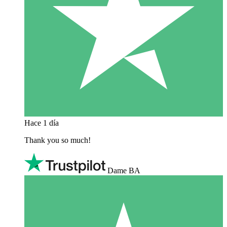
Hace 1 día
Thank you so much!
Dame BA