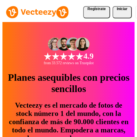
Regístrate
Iniciar
4.9
from 33.572 reviews on Trustpilot
Planes asequibles con precios
sencillos
Vecteezy es el mercado de fotos de
stock número 1 del mundo, con la
confianza de más de 90.000 clientes en
todo el mundo. Empodera a marcas,