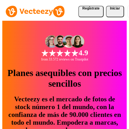
Regístrate
Iniciar
4.9
from 33.572 reviews on Trustpilot
Planes asequibles con precios
sencillos
Vecteezy es el mercado de fotos de
stock número 1 del mundo, con la
confianza de más de 90.000 clientes en
todo el mundo. Empodera a marcas,