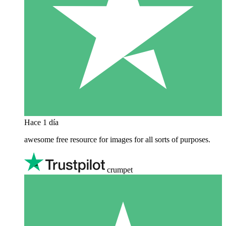
Hace 1 día
awesome free resource for images for all sorts of purposes.
crumpet