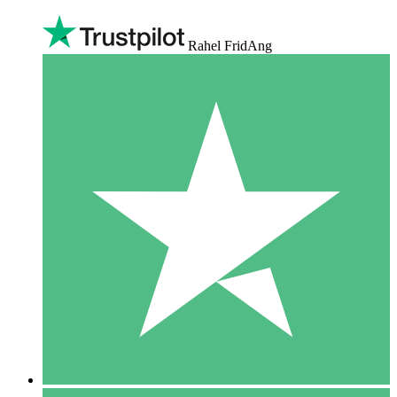
Rahel FridAng