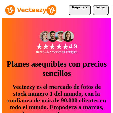
Regístrate
Iniciar
4.9
from 33.572 reviews on Trustpilot
Planes asequibles con precios
sencillos
Vecteezy es el mercado de fotos de
stock número 1 del mundo, con la
confianza de más de 90.000 clientes en
todo el mundo. Empodera a marcas,