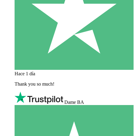
Hace 1 día
Thank you so much!
Dame BA