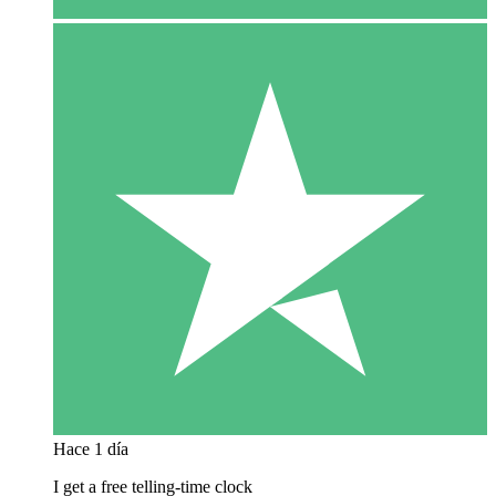
Hace 1 día
I get a free telling-time clock