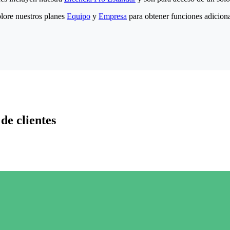
lore nuestros planes
Equipo
y
Empresa
para obtener funciones adiciona
de clientes