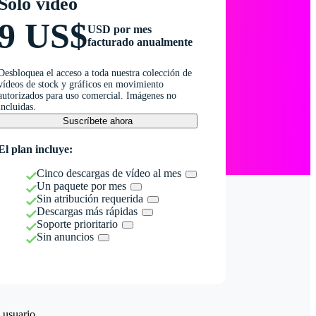
Solo vídeo
9 US$
USD por mes
facturado anualmente
Desbloquea el acceso a toda nuestra colección de
vídeos de stock y gráficos en movimiento
autorizados para uso comercial. Imágenes no
incluidas.
Suscríbete ahora
El plan incluye:
Cinco descargas de vídeo al mes
Un paquete por mes
Sin atribución requerida
Descargas más rápidas
Soporte prioritario
Sin anuncios
 usuario.