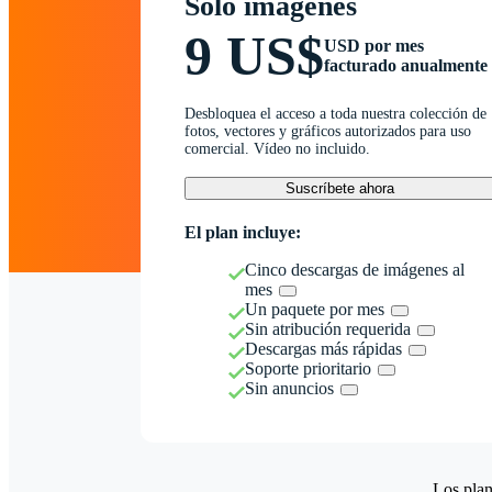
Solo imágenes
9 US$
USD por mes
facturado anualmente
Desbloquea el acceso a toda nuestra colección de
fotos, vectores y gráficos autorizados para uso
comercial. Vídeo no incluido.
Suscríbete ahora
El plan incluye:
Cinco descargas de imágenes al
mes
Un paquete por mes
Sin atribución requerida
Descargas más rápidas
Soporte prioritario
Sin anuncios
Los plan