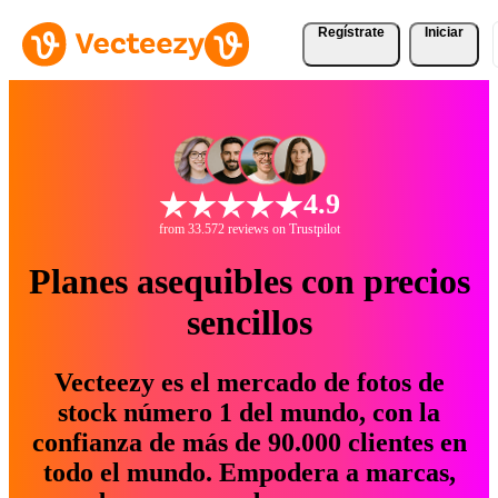
Regístrate
Iniciar
4.9
from 33.572 reviews on Trustpilot
Planes asequibles con precios
sencillos
Vecteezy es el mercado de fotos de
stock número 1 del mundo, con la
confianza de más de 90.000 clientes en
todo el mundo. Empodera a marcas,