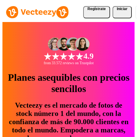
Regístrate
Iniciar
4.9
from 33.572 reviews on Trustpilot
Planes asequibles con precios
sencillos
Vecteezy es el mercado de fotos de
stock número 1 del mundo, con la
confianza de más de 90.000 clientes en
todo el mundo. Empodera a marcas,