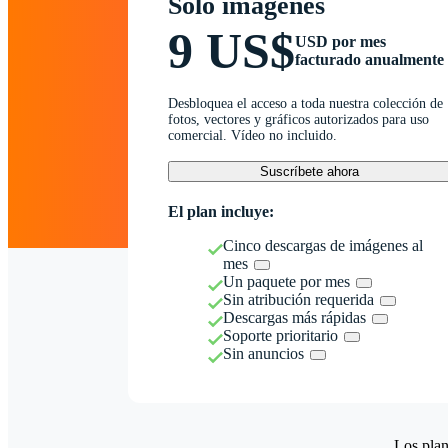
Solo imágenes
9 US$
USD por mes
facturado anualmente
Desbloquea el acceso a toda nuestra colección de
fotos, vectores y gráficos autorizados para uso
comercial. Vídeo no incluido.
Suscríbete ahora
El plan incluye:
Cinco descargas de imágenes al
mes
Un paquete por mes
Sin atribución requerida
Descargas más rápidas
Soporte prioritario
Sin anuncios
Los plan