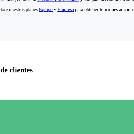
lore nuestros planes
Equipo
y
Empresa
para obtener funciones adiciona
de clientes