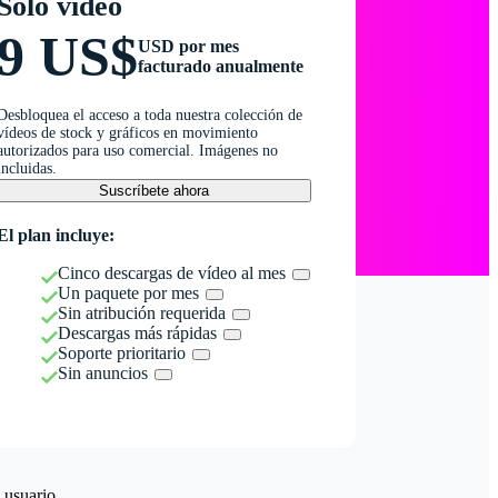
Solo vídeo
9 US$
USD por mes
facturado anualmente
Desbloquea el acceso a toda nuestra colección de
vídeos de stock y gráficos en movimiento
autorizados para uso comercial. Imágenes no
incluidas.
Suscríbete ahora
El plan incluye:
Cinco descargas de vídeo al mes
Un paquete por mes
Sin atribución requerida
Descargas más rápidas
Soporte prioritario
Sin anuncios
 usuario.