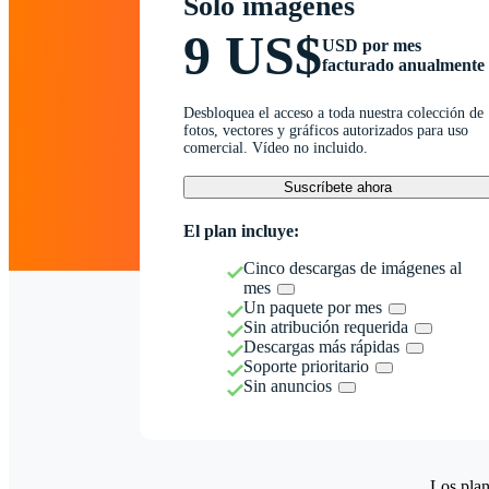
Solo imágenes
9 US$
USD por mes
facturado anualmente
Desbloquea el acceso a toda nuestra colección de
fotos, vectores y gráficos autorizados para uso
comercial. Vídeo no incluido.
Suscríbete ahora
El plan incluye:
Cinco descargas de imágenes al
mes
Un paquete por mes
Sin atribución requerida
Descargas más rápidas
Soporte prioritario
Sin anuncios
Los plan