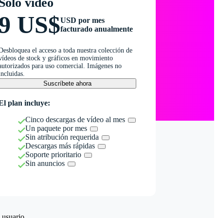
Solo vídeo
9 US$
USD por mes
facturado anualmente
Desbloquea el acceso a toda nuestra colección de
vídeos de stock y gráficos en movimiento
autorizados para uso comercial. Imágenes no
incluidas.
Suscríbete ahora
El plan incluye:
Cinco descargas de vídeo al mes
Un paquete por mes
Sin atribución requerida
Descargas más rápidas
Soporte prioritario
Sin anuncios
 usuario.