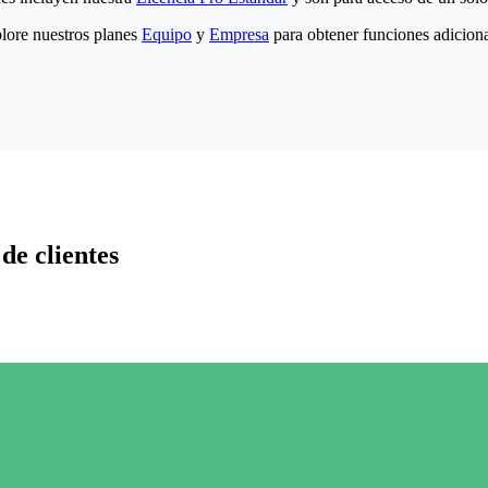
lore nuestros planes
Equipo
y
Empresa
para obtener funciones adiciona
de clientes