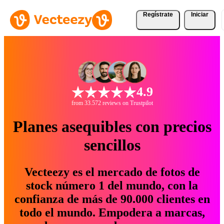
Regístrate
Iniciar
4.9
from 33.572 reviews on Trustpilot
Planes asequibles con precios
sencillos
Vecteezy es el mercado de fotos de
stock número 1 del mundo, con la
confianza de más de 90.000 clientes en
todo el mundo. Empodera a marcas,