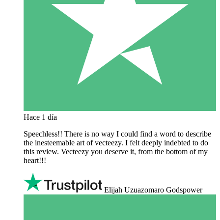
Hace 1 día
Speechless!! There is no way I could find a word to describe
the inesteemable art of vecteezy. I felt deeply indebted to do
this review. Vecteezy you deserve it, from the bottom of my
heart!!!
Elijah Uzuazomaro Godspower