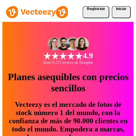
Regístrate
Iniciar
4.9
from 33.572 reviews on Trustpilot
Planes asequibles con precios
sencillos
Vecteezy es el mercado de fotos de
stock número 1 del mundo, con la
confianza de más de 90.000 clientes en
todo el mundo. Empodera a marcas,