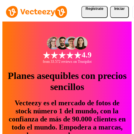
Regístrate
Iniciar
4.9
from 33.572 reviews on Trustpilot
Planes asequibles con precios
sencillos
Vecteezy es el mercado de fotos de
stock número 1 del mundo, con la
confianza de más de 90.000 clientes en
todo el mundo. Empodera a marcas,