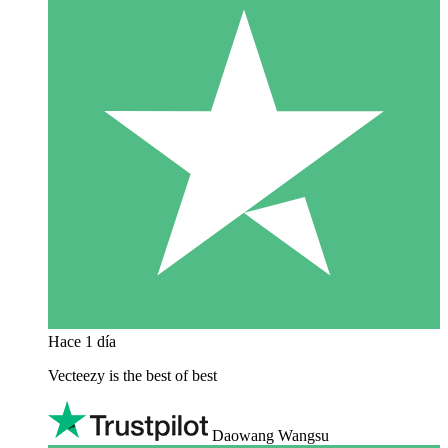
Hace 1 día
Vecteezy is the best of best
Daowang Wangsu