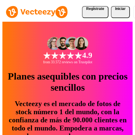
Regístrate
Iniciar
4.9
from 33.572 reviews on Trustpilot
Planes asequibles con precios
sencillos
Vecteezy es el mercado de fotos de
stock número 1 del mundo, con la
confianza de más de 90.000 clientes en
todo el mundo. Empodera a marcas,