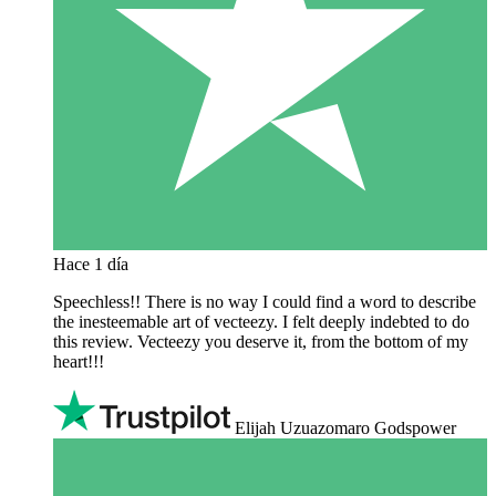
Hace 1 día
Speechless!! There is no way I could find a word to describe
the inesteemable art of vecteezy. I felt deeply indebted to do
this review. Vecteezy you deserve it, from the bottom of my
heart!!!
Elijah Uzuazomaro Godspower