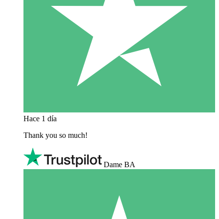
Hace 1 día
Thank you so much!
Dame BA