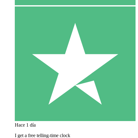
Hace 1 día
I get a free telling-time clock