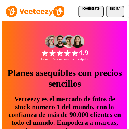
Regístrate
Iniciar
4.9
from 33.572 reviews on Trustpilot
Planes asequibles con precios
sencillos
Vecteezy es el mercado de fotos de
stock número 1 del mundo, con la
confianza de más de 90.000 clientes en
todo el mundo. Empodera a marcas,