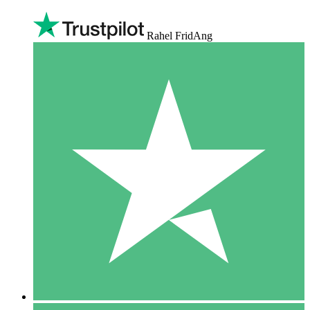
Rahel FridAng