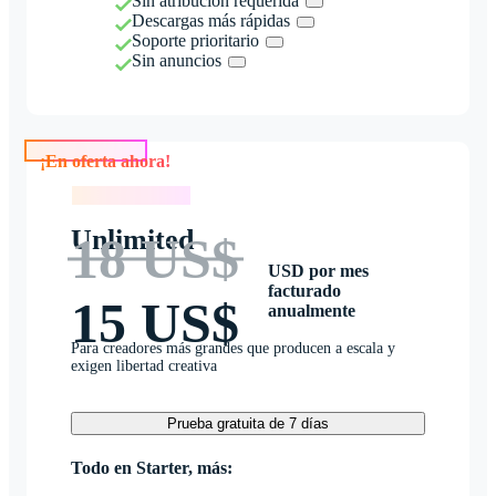
Sin atribución requerida
Descargas más rápidas
Soporte prioritario
Sin anuncios
¡En oferta ahora!
¡En oferta ahora!
Unlimited
18 US$
USD por mes
facturado
15 US$
anualmente
Para creadores más grandes que producen a escala y
exigen libertad creativa
Prueba gratuita de 7 días
Todo en Starter, más: