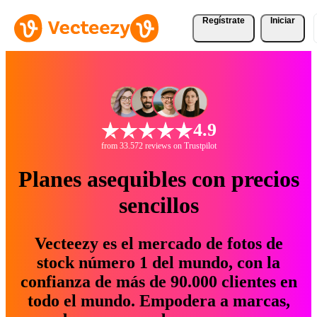
Regístrate
Iniciar
4.9
from 33.572 reviews on Trustpilot
Planes asequibles con precios
sencillos
Vecteezy es el mercado de fotos de
stock número 1 del mundo, con la
confianza de más de 90.000 clientes en
todo el mundo. Empodera a marcas,