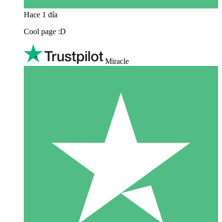
Hace 1 día
Cool page :D
Miracle