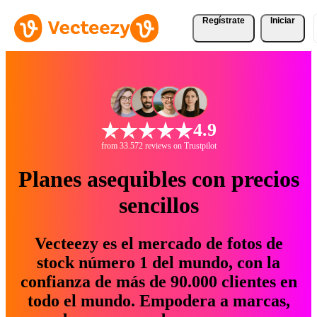
Regístrate
Iniciar
4.9
from 33.572 reviews on Trustpilot
Planes asequibles con precios
sencillos
Vecteezy es el mercado de fotos de
stock número 1 del mundo, con la
confianza de más de 90.000 clientes en
todo el mundo. Empodera a marcas,