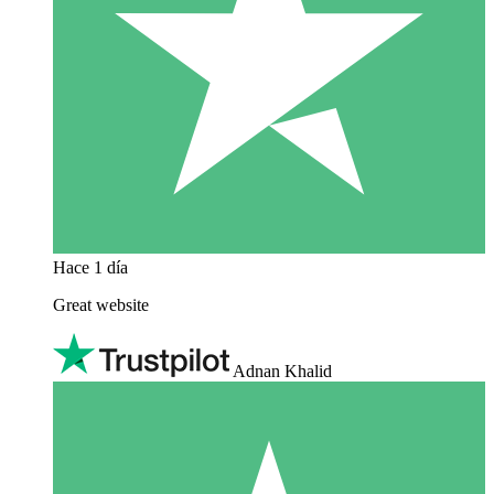
Hace 1 día
Great website
Adnan Khalid