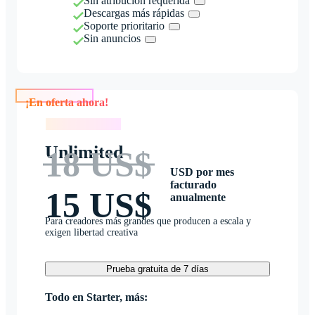
Sin atribución requerida
Descargas más rápidas
Soporte prioritario
Sin anuncios
¡En oferta ahora!
¡En oferta ahora!
Unlimited
18 US$
USD por mes
facturado
15 US$
anualmente
Para creadores más grandes que producen a escala y
exigen libertad creativa
Prueba gratuita de 7 días
Todo en Starter, más: