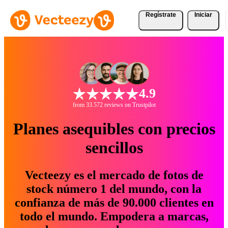
Regístrate
Iniciar
4.9
from 33.572 reviews on Trustpilot
Planes asequibles con precios
sencillos
Vecteezy es el mercado de fotos de
stock número 1 del mundo, con la
confianza de más de 90.000 clientes en
todo el mundo. Empodera a marcas,