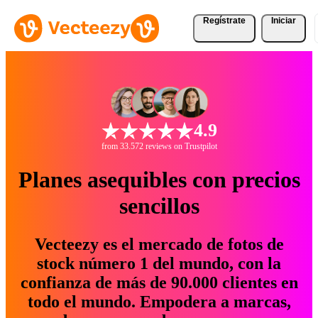
Regístrate
Iniciar
4.9
from 33.572 reviews on Trustpilot
Planes asequibles con precios
sencillos
Vecteezy es el mercado de fotos de
stock número 1 del mundo, con la
confianza de más de 90.000 clientes en
todo el mundo. Empodera a marcas,