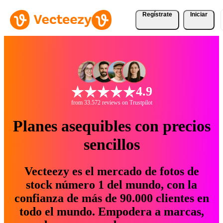
Regístrate
Iniciar
4.9
from 33.572 reviews on Trustpilot
Planes asequibles con precios
sencillos
Vecteezy es el mercado de fotos de
stock número 1 del mundo, con la
confianza de más de 90.000 clientes en
todo el mundo. Empodera a marcas,