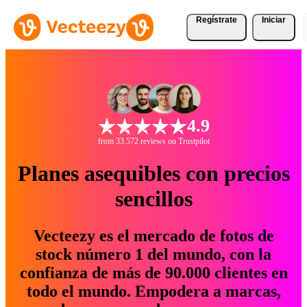
Regístrate
Iniciar
4.9
from 33.572 reviews on Trustpilot
Planes asequibles con precios
sencillos
Vecteezy es el mercado de fotos de
stock número 1 del mundo, con la
confianza de más de 90.000 clientes en
todo el mundo. Empodera a marcas,