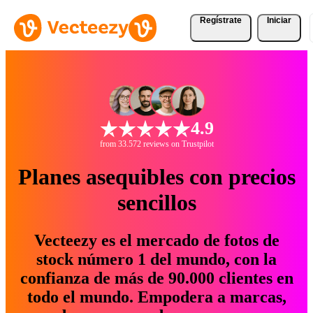
Regístrate
Iniciar
4.9
from 33.572 reviews on Trustpilot
Planes asequibles con precios
sencillos
Vecteezy es el mercado de fotos de
stock número 1 del mundo, con la
confianza de más de 90.000 clientes en
todo el mundo. Empodera a marcas,