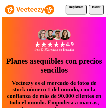
Regístrate
Iniciar
4.9
from 33.572 reviews on Trustpilot
Planes asequibles con precios
sencillos
Vecteezy es el mercado de fotos de
stock número 1 del mundo, con la
confianza de más de 90.000 clientes en
todo el mundo. Empodera a marcas,