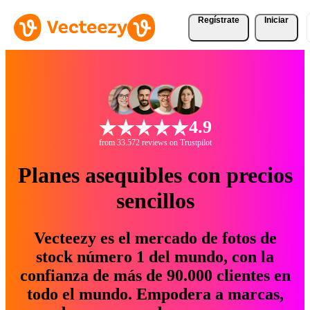
Regístrate
Iniciar
4.9
from 33.572 reviews on Trustpilot
Planes asequibles con precios
sencillos
Vecteezy es el mercado de fotos de
stock número 1 del mundo, con la
confianza de más de 90.000 clientes en
todo el mundo. Empodera a marcas,