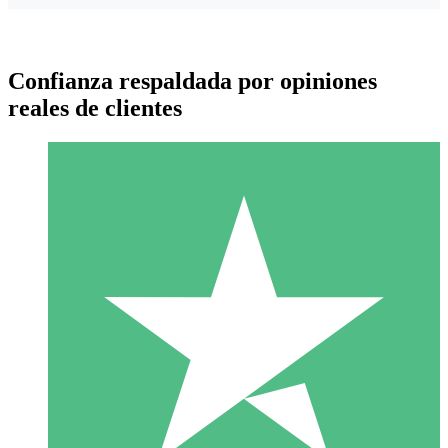
Confianza respaldada por opiniones
reales de clientes
Paquetes de Créditos Individuales
Paga según el uso con créditos de descarga. Sin compromiso
mensual.
1 Descarga
10
US$
00