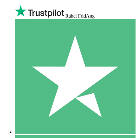
Rahel FridAng