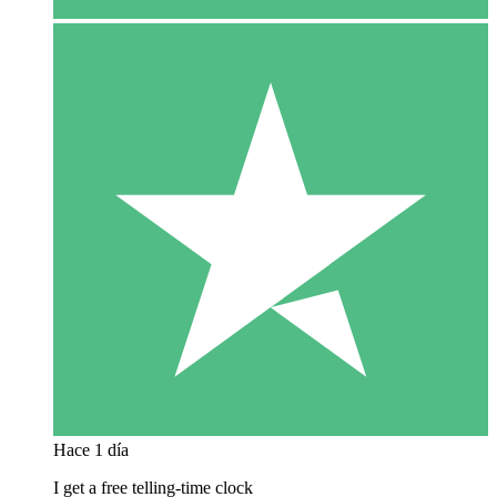
Hace 1 día
I get a free telling-time clock