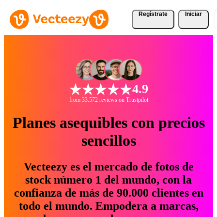
Regístrate
Iniciar
4.9
from 33.572 reviews on Trustpilot
Planes asequibles con precios
sencillos
Vecteezy es el mercado de fotos de
stock número 1 del mundo, con la
confianza de más de 90.000 clientes en
todo el mundo. Empodera a marcas,