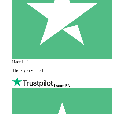
Hace 1 día
Thank you so much!
Dame BA