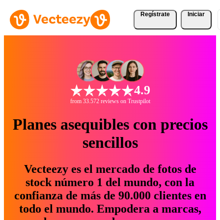
Regístrate
Iniciar
4.9
from 33.572 reviews on Trustpilot
Planes asequibles con precios
sencillos
Vecteezy es el mercado de fotos de
stock número 1 del mundo, con la
confianza de más de 90.000 clientes en
todo el mundo. Empodera a marcas,