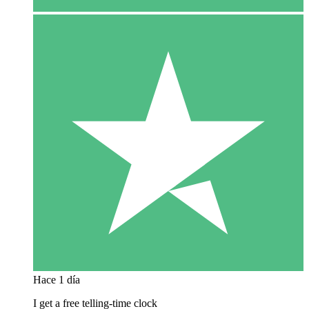
Hace 1 día
I get a free telling-time clock