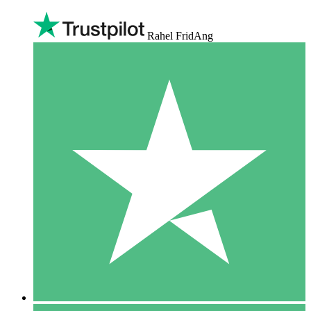
Rahel FridAng