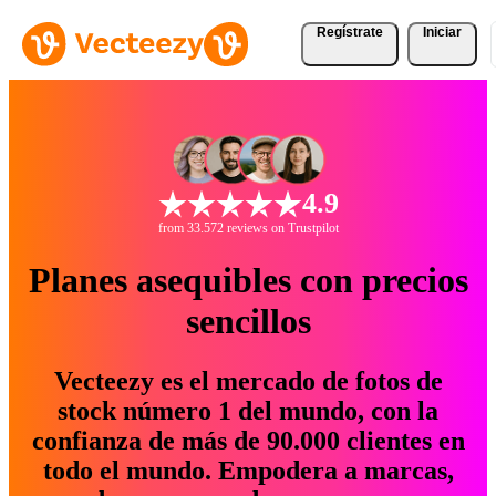
Regístrate
Iniciar
4.9
from 33.572 reviews on Trustpilot
Planes asequibles con precios
sencillos
Vecteezy es el mercado de fotos de
stock número 1 del mundo, con la
confianza de más de 90.000 clientes en
todo el mundo. Empodera a marcas,