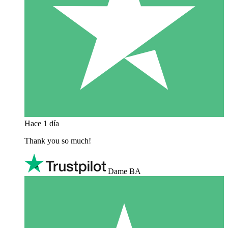
Hace 1 día
Thank you so much!
Dame BA