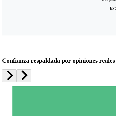
Exp
Confianza respaldada por opiniones reales 