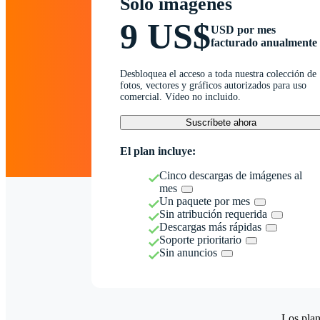
Solo imágenes
9 US$
USD por mes
facturado anualmente
Desbloquea el acceso a toda nuestra colección de
fotos, vectores y gráficos autorizados para uso
comercial. Vídeo no incluido.
Suscríbete ahora
El plan incluye:
Cinco descargas de imágenes al
mes
Un paquete por mes
Sin atribución requerida
Descargas más rápidas
Soporte prioritario
Sin anuncios
Los plan