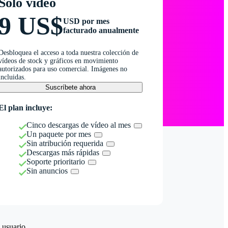
Solo vídeo
9 US$
USD por mes
facturado anualmente
Desbloquea el acceso a toda nuestra colección de
vídeos de stock y gráficos en movimiento
autorizados para uso comercial. Imágenes no
incluidas.
Suscríbete ahora
El plan incluye:
Cinco descargas de vídeo al mes
Un paquete por mes
Sin atribución requerida
Descargas más rápidas
Soporte prioritario
Sin anuncios
 usuario.