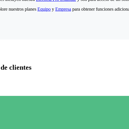
lore nuestros planes
Equipo
y
Empresa
para obtener funciones adiciona
de clientes