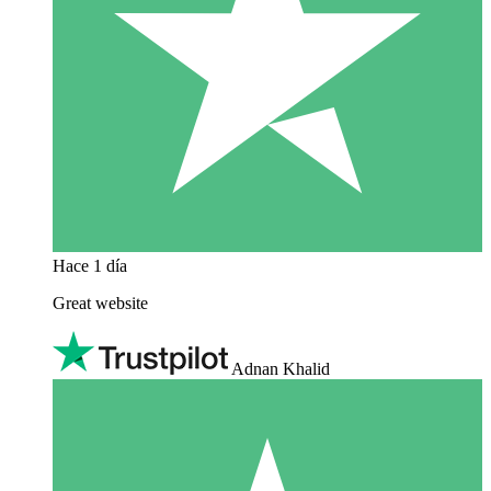
Hace 1 día
Great website
Adnan Khalid