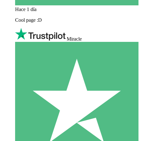
Hace 1 día
Cool page :D
Miracle