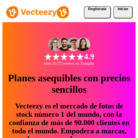
Regístrate
Iniciar
4.9
from 33.572 reviews on Trustpilot
Planes asequibles con precios
sencillos
Vecteezy es el mercado de fotos de
stock número 1 del mundo, con la
confianza de más de 90.000 clientes en
todo el mundo. Empodera a marcas,