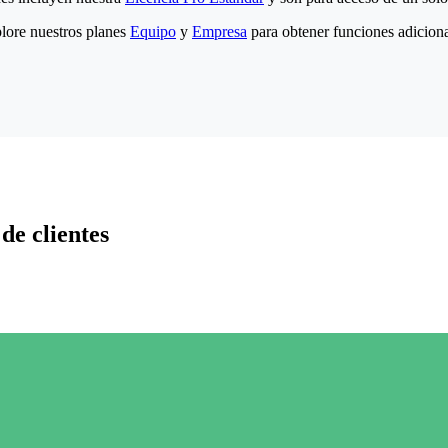
lore nuestros planes
Equipo
y
Empresa
para obtener funciones adiciona
de clientes