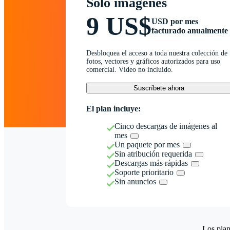
Solo imágenes
9 US$
USD por mes
facturado anualmente
Desbloquea el acceso a toda nuestra colección de
fotos, vectores y gráficos autorizados para uso
comercial. Vídeo no incluido.
Suscríbete ahora
El plan incluye:
Cinco descargas de imágenes al
mes
Un paquete por mes
Sin atribución requerida
Descargas más rápidas
Soporte prioritario
Sin anuncios
Los plan