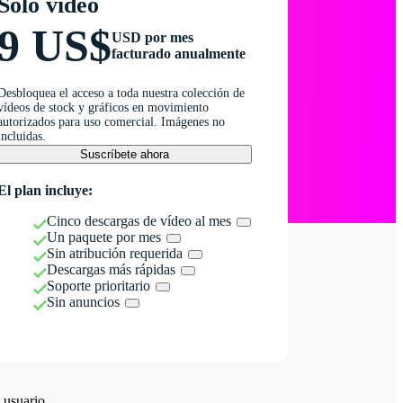
Solo vídeo
9 US$
USD por mes
facturado anualmente
Desbloquea el acceso a toda nuestra colección de
vídeos de stock y gráficos en movimiento
autorizados para uso comercial. Imágenes no
incluidas.
Suscríbete ahora
El plan incluye:
Cinco descargas de vídeo al mes
Un paquete por mes
Sin atribución requerida
Descargas más rápidas
Soporte prioritario
Sin anuncios
 usuario.