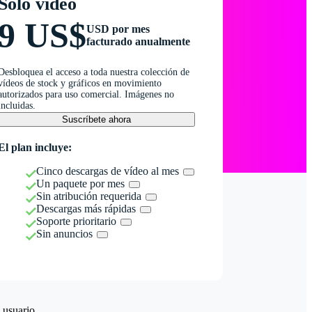
Solo vídeo
9 US$
USD por mes
facturado anualmente
Desbloquea el acceso a toda nuestra colección de
vídeos de stock y gráficos en movimiento
autorizados para uso comercial. Imágenes no
incluidas.
Suscríbete ahora
El plan incluye:
Cinco descargas de vídeo al mes
Un paquete por mes
Sin atribución requerida
Descargas más rápidas
Soporte prioritario
Sin anuncios
 usuario.