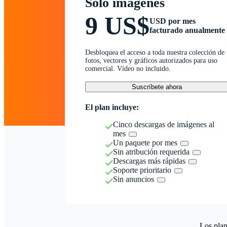
Solo imágenes
9 US$
USD por mes
facturado anualmente
Desbloquea el acceso a toda nuestra colección de
fotos, vectores y gráficos autorizados para uso
comercial. Vídeo no incluido.
Suscríbete ahora
El plan incluye:
Cinco descargas de imágenes al
mes
Un paquete por mes
Sin atribución requerida
Descargas más rápidas
Soporte prioritario
Sin anuncios
Los plan