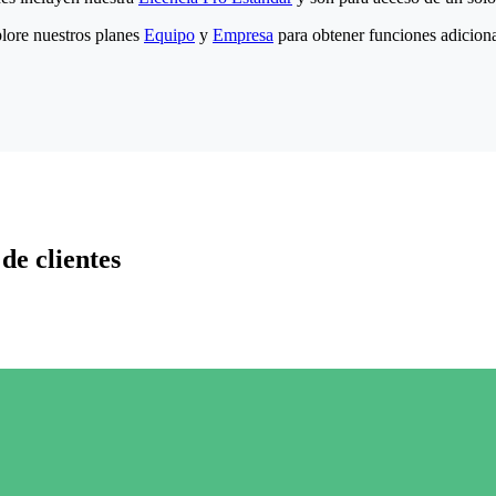
lore nuestros planes
Equipo
y
Empresa
para obtener funciones adiciona
de clientes